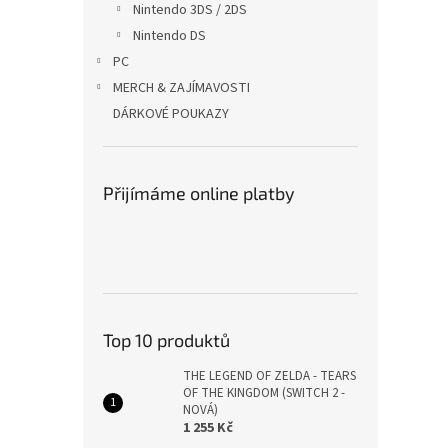
Nintendo 3DS / 2DS
Nintendo DS
PC
MERCH & ZAJÍMAVOSTI
DÁRKOVÉ POUKAZY
Přijímáme online platby
Top 10 produktů
THE LEGEND OF ZELDA - TEARS
OF THE KINGDOM (SWITCH 2 -
NOVÁ)
1 255 Kč