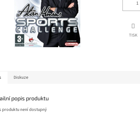
TISK
s
Diskuze
ailní popis produktu
s produktu není dostupný