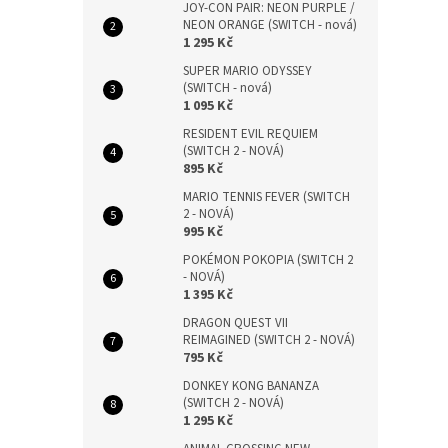
JOY-CON PAIR: NEON PURPLE /
NEON ORANGE (SWITCH - nová)
1 295 Kč
SUPER MARIO ODYSSEY
(SWITCH - nová)
1 095 Kč
RESIDENT EVIL REQUIEM
(SWITCH 2 - NOVÁ)
895 Kč
MARIO TENNIS FEVER (SWITCH
2 - NOVÁ)
995 Kč
POKÉMON POKOPIA (SWITCH 2
- NOVÁ)
1 395 Kč
DRAGON QUEST VII
REIMAGINED (SWITCH 2 - NOVÁ)
795 Kč
DONKEY KONG BANANZA
(SWITCH 2 - NOVÁ)
1 295 Kč