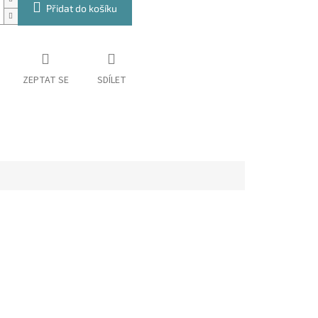
Přidat do košíku
ZEPTAT SE
SDÍLET