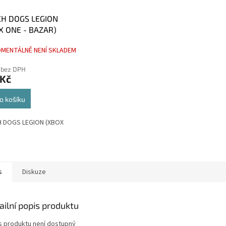
H DOGS LEGION
X ONE - BAZAR)
MENTÁLNĚ NENÍ SKLADEM
 bez DPH
 Kč
o košíku
 DOGS LEGION (XBOX
s
Diskuze
ailní popis produktu
s produktu není dostupný