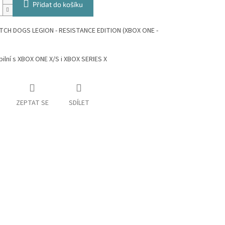
Přidat do košíku
TCH DOGS LEGION - RESISTANCE EDITION (XBOX ONE -
ilní s XBOX ONE X/S i XBOX SERIES X
ZEPTAT SE
SDÍLET