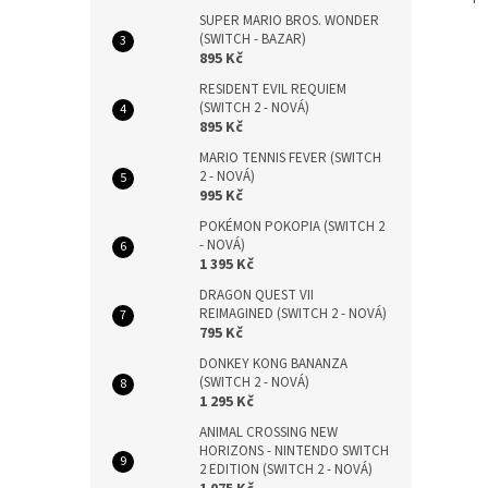
SUPER MARIO BROS. WONDER
(SWITCH - BAZAR)
895 Kč
RESIDENT EVIL REQUIEM
(SWITCH 2 - NOVÁ)
895 Kč
MARIO TENNIS FEVER (SWITCH
2 - NOVÁ)
995 Kč
POKÉMON POKOPIA (SWITCH 2
- NOVÁ)
1 395 Kč
DRAGON QUEST VII
REIMAGINED (SWITCH 2 - NOVÁ)
795 Kč
DONKEY KONG BANANZA
(SWITCH 2 - NOVÁ)
1 295 Kč
ANIMAL CROSSING NEW
HORIZONS - NINTENDO SWITCH
2 EDITION (SWITCH 2 - NOVÁ)