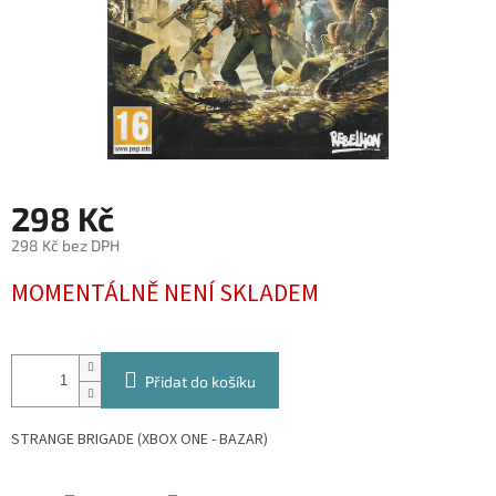
298 Kč
298 Kč bez DPH
Měrná
MOMENTÁLNĚ NENÍ SKLADEM
cena:
Přidat do košíku
STRANGE BRIGADE (XBOX ONE - BAZAR)