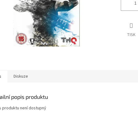
TISK
s
Diskuze
ailní popis produktu
s produktu není dostupný