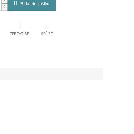
Přidat do košíku
ZEPTAT SE
SDÍLET