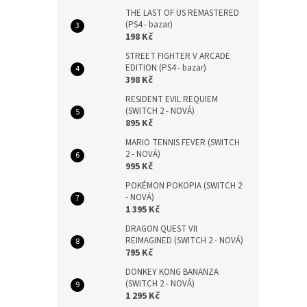
THE LAST OF US REMASTERED
(PS4 - bazar)
198 Kč
STREET FIGHTER V ARCADE
EDITION (PS4 - bazar)
398 Kč
RESIDENT EVIL REQUIEM
(SWITCH 2 - NOVÁ)
895 Kč
MARIO TENNIS FEVER (SWITCH
2 - NOVÁ)
995 Kč
POKÉMON POKOPIA (SWITCH 2
- NOVÁ)
1 395 Kč
DRAGON QUEST VII
REIMAGINED (SWITCH 2 - NOVÁ)
795 Kč
DONKEY KONG BANANZA
(SWITCH 2 - NOVÁ)
1 295 Kč