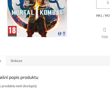
MK1
/
MOR
TISK
s
Diskuze
ailní popis produktu
s produktu není dostupný