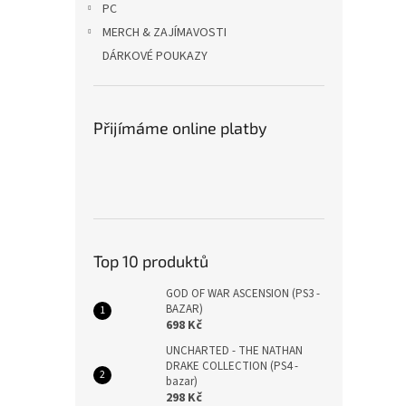
PC
MERCH & ZAJÍMAVOSTI
DÁRKOVÉ POUKAZY
Přijímáme online platby
Top 10 produktů
GOD OF WAR ASCENSION (PS3 -
BAZAR)
698 Kč
UNCHARTED - THE NATHAN
DRAKE COLLECTION (PS4 -
bazar)
298 Kč