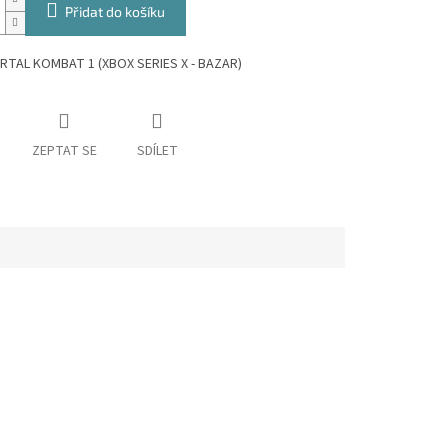
Přidat do košíku
TAL KOMBAT 1 (XBOX SERIES X - BAZAR)
ZEPTAT SE
SDÍLET