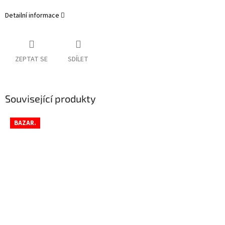
Detailní informace
ZEPTAT SE
SDÍLET
Související produkty
BAZAR.