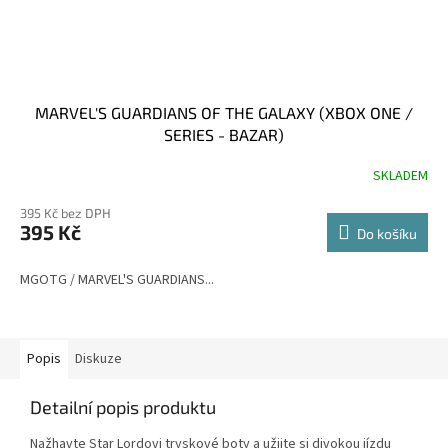
MARVEL'S GUARDIANS OF THE GALAXY (XBOX ONE /
SERIES - BAZAR)
SKLADEM
395 Kč bez DPH
395 Kč
Do košíku
MGOTG / MARVEL'S GUARDIANS...
Popis
Diskuze
Detailní popis produktu
Nažhavte Star Lordovi tryskové boty a užijte si divokou jízdu