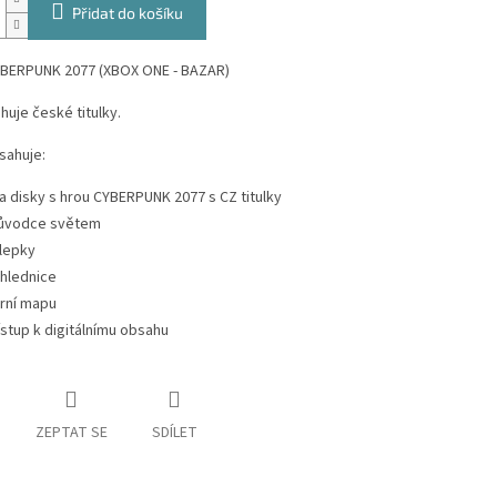
Přidat do košíku
YBERPUNK 2077 (XBOX ONE - BAZAR)
huje české titulky.
sahuje:
a disky s hrou CYBERPUNK 2077 s CZ titulky
ůvodce světem
lepky
hlednice
rní mapu
ístup k digitálnímu obsahu
ZEPTAT SE
SDÍLET