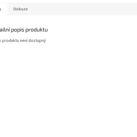
s
Diskuze
ailní popis produktu
s produktu není dostupný