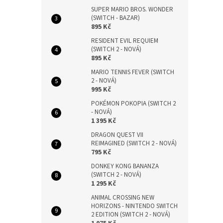
SUPER MARIO BROS. WONDER
(SWITCH - BAZAR)
895 Kč
RESIDENT EVIL REQUIEM
(SWITCH 2 - NOVÁ)
895 Kč
MARIO TENNIS FEVER (SWITCH
2 - NOVÁ)
995 Kč
POKÉMON POKOPIA (SWITCH 2
- NOVÁ)
1 395 Kč
DRAGON QUEST VII
REIMAGINED (SWITCH 2 - NOVÁ)
795 Kč
DONKEY KONG BANANZA
(SWITCH 2 - NOVÁ)
1 295 Kč
ANIMAL CROSSING NEW
HORIZONS - NINTENDO SWITCH
2 EDITION (SWITCH 2 - NOVÁ)