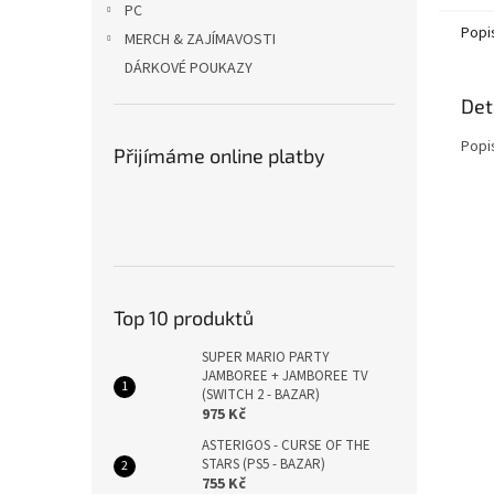
PC
Popi
MERCH & ZAJÍMAVOSTI
DÁRKOVÉ POUKAZY
Det
Popi
Přijímáme online platby
Top 10 produktů
SUPER MARIO PARTY
JAMBOREE + JAMBOREE TV
(SWITCH 2 - BAZAR)
975 Kč
ASTERIGOS - CURSE OF THE
STARS (PS5 - BAZAR)
755 Kč