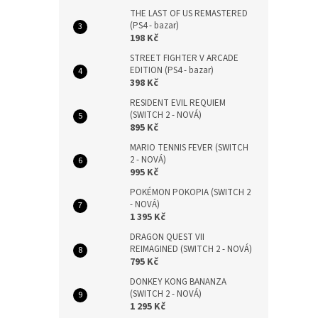
THE LAST OF US REMASTERED
(PS4 - bazar)
198 Kč
STREET FIGHTER V ARCADE
EDITION (PS4 - bazar)
398 Kč
RESIDENT EVIL REQUIEM
(SWITCH 2 - NOVÁ)
895 Kč
MARIO TENNIS FEVER (SWITCH
2 - NOVÁ)
995 Kč
POKÉMON POKOPIA (SWITCH 2
- NOVÁ)
1 395 Kč
DRAGON QUEST VII
REIMAGINED (SWITCH 2 - NOVÁ)
795 Kč
DONKEY KONG BANANZA
(SWITCH 2 - NOVÁ)
1 295 Kč