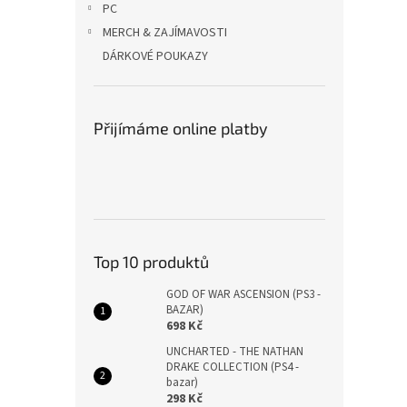
PC
MERCH & ZAJÍMAVOSTI
DÁRKOVÉ POUKAZY
Přijímáme online platby
Top 10 produktů
GOD OF WAR ASCENSION (PS3 -
BAZAR)
698 Kč
UNCHARTED - THE NATHAN
DRAKE COLLECTION (PS4 -
bazar)
298 Kč