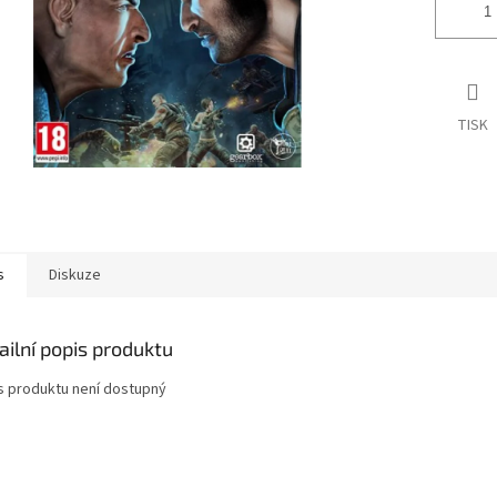
TISK
s
Diskuze
ailní popis produktu
s produktu není dostupný