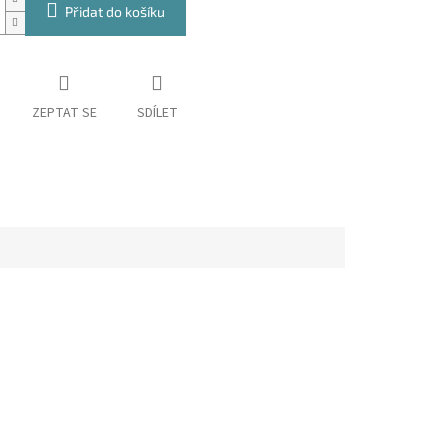
Přidat do košíku
ZEPTAT SE
SDÍLET