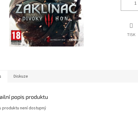
TISK
s
Diskuze
ailní popis produktu
s produktu není dostupný