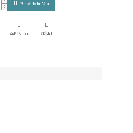
Přidat do košíku
ZEPTAT SE
SDÍLET