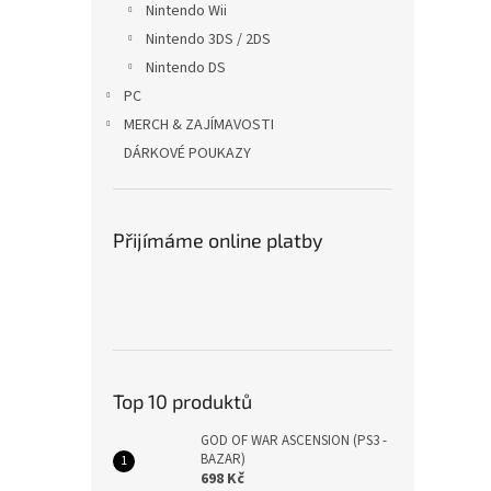
Nintendo Wii
Nintendo 3DS / 2DS
Nintendo DS
PC
MERCH & ZAJÍMAVOSTI
DÁRKOVÉ POUKAZY
Přijímáme online platby
Top 10 produktů
GOD OF WAR ASCENSION (PS3 -
BAZAR)
698 Kč