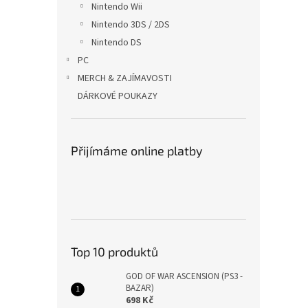
Nintendo Wii
Nintendo 3DS / 2DS
Nintendo DS
PC
MERCH & ZAJÍMAVOSTI
DÁRKOVÉ POUKAZY
Přijímáme online platby
Top 10 produktů
GOD OF WAR ASCENSION (PS3 -
BAZAR)
698 Kč