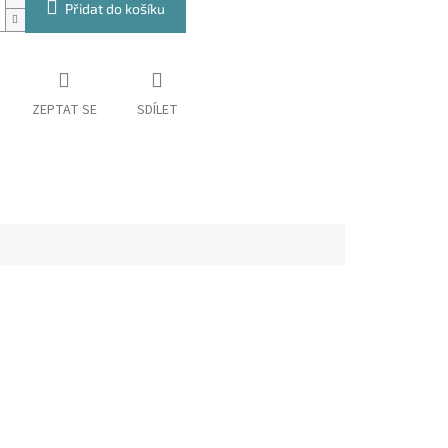
Přidat do košíku
ZEPTAT SE
SDÍLET