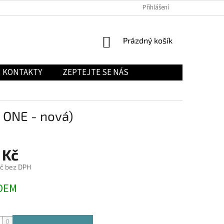
Přihlášení
NÁKUPNÍ
Prázdný košík
KOŠÍK
KONTAKTY
ZEPTEJTE SE NÁS
 ONE - nová)
 Kč
č bez DPH
DEM