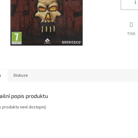
TISK
s
Diskuze
ailní popis produktu
s produktu není dostupný