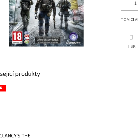
TOM CLAN
TISK
sející produkty
R.
CLANCY’S THE