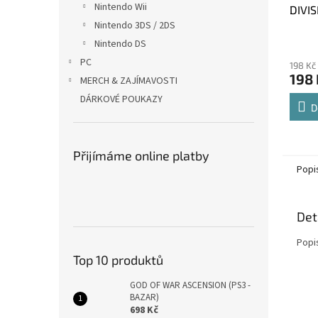
Nintendo Wii
DIVI
bazar
Nintendo 3DS / 2DS
Nintendo DS
PC
198 Kč
198 
MERCH & ZAJÍMAVOSTI
DÁRKOVÉ POUKAZY
D
Přijímáme online platby
Popi
Det
Popi
Top 10 produktů
GOD OF WAR ASCENSION (PS3 -
BAZAR)
698 Kč