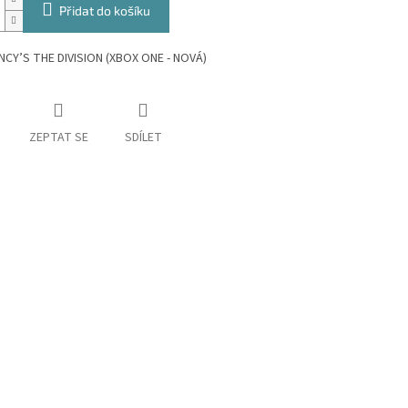
Přidat do košíku
CY’S THE DIVISION (XBOX ONE - NOVÁ)
ZEPTAT SE
SDÍLET