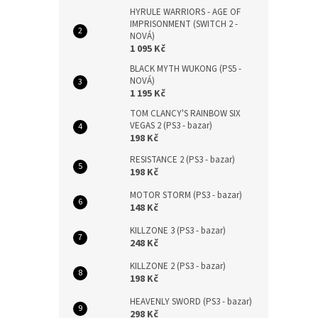
HYRULE WARRIORS - AGE OF
IMPRISONMENT (SWITCH 2 -
NOVÁ)
1 095 Kč
BLACK MYTH WUKONG (PS5 -
NOVÁ)
1 195 Kč
TOM CLANCY'S RAINBOW SIX
VEGAS 2 (PS3 - bazar)
198 Kč
RESISTANCE 2 (PS3 - bazar)
198 Kč
MOTOR STORM (PS3 - bazar)
148 Kč
KILLZONE 3 (PS3 - bazar)
248 Kč
KILLZONE 2 (PS3 - bazar)
198 Kč
HEAVENLY SWORD (PS3 - bazar)
298 Kč