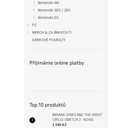
Nintendo Wii
Nintendo 3DS / 2DS
Nintendo DS
PC
MERCH & ZAJÍMAVOSTI
DÁRKOVÉ POUKAZY
Přijímáme online platby
Top 10 produktů
INDIANA JONES AND THE GREAT
CIRCLE (SWITCH 2 - NOVÁ)
1 395 Kč