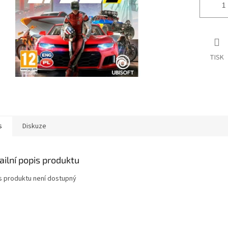
TISK
s
Diskuze
ailní popis produktu
s produktu není dostupný