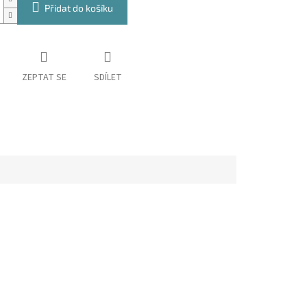
Přidat do košíku
ZEPTAT SE
SDÍLET