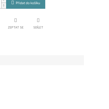
Přidat do košíku
ZEPTAT SE
SDÍLET