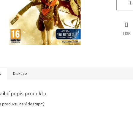
TISK
s
Diskuze
ailní popis produktu
s produktu není dostupný