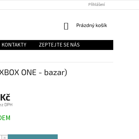
Přihlášení
NÁKUPNÍ
Prázdný košík
KOŠÍK
KONTAKTY
ZEPTEJTE SE NÁS
XBOX ONE - bazar)
 Kč
ez DPH
DEM