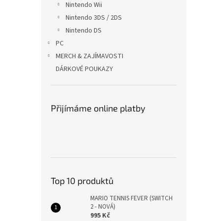
Nintendo Wii
Nintendo 3DS / 2DS
Nintendo DS
PC
MERCH & ZAJÍMAVOSTI
DÁRKOVÉ POUKAZY
Přijímáme online platby
Top 10 produktů
MARIO TENNIS FEVER (SWITCH
2 - NOVÁ)
995 Kč