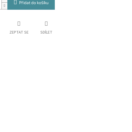
Přidat do košíku
ZEPTAT SE
SDÍLET