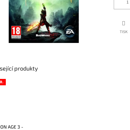
TISK
sející produkty
R.
ON AGE 3 -