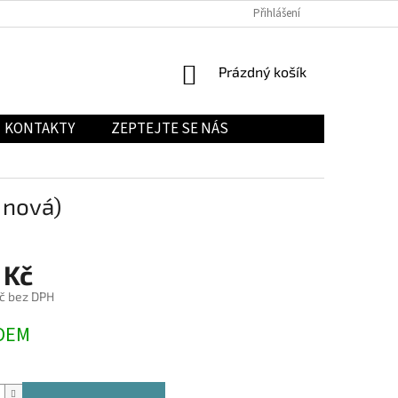
Přihlášení
NÁKUPNÍ
Prázdný košík
KOŠÍK
KONTAKTY
ZEPTEJTE SE NÁS
 nová)
 Kč
č bez DPH
DEM