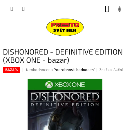
Přejít
NÁKUP
na
obsah
KOŠÍK
DISHONORED - DEFINITIVE EDITION
(XBOX ONE - bazar)
Průměrné
Neohodnoceno
Podrobnosti hodnocení
Značka:
Akční
BAZAR.
hodnocení
produktu
je
0,0
z
5
hvězdiček.