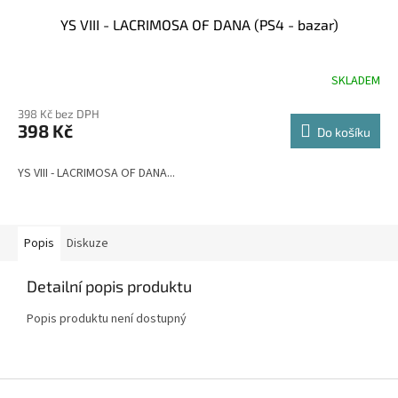
YS VIII - LACRIMOSA OF DANA (PS4 - bazar)
SKLADEM
398 Kč bez DPH
398 Kč
Do košíku
YS VIII - LACRIMOSA OF DANA...
Popis
Diskuze
Detailní popis produktu
Popis produktu není dostupný
Z