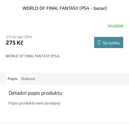
WORLD OF FINAL FANTASY (PS4 - bazar)
SKLADEM
275 Kč bez DPH
275 Kč
Do košíku
WORLD OF FINAL FANTASY (PS4...
Popis
Diskuze
Detailní popis produktu
Popis produktu není dostupný
Z