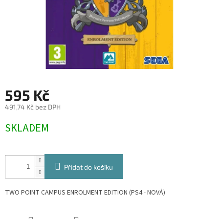
595 Kč
491,74 Kč bez DPH
Měrná
SKLADEM
cena:
Přidat do košíku
TWO POINT CAMPUS ENROLMENT EDITION (PS4 - NOVÁ)