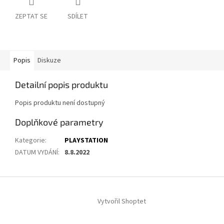
ZEPTAT SE
SDÍLET
Popis
Diskuze
Detailní popis produktu
Popis produktu není dostupný
Doplňkové parametry
Kategorie
:
PLAYSTATION
DATUM VYDÁNÍ
:
8.8.2022
Z
á
Vytvořil Shoptet
p
a