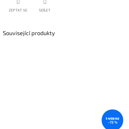
ZEPTAT SE
SDÍLET
Související produkty
1 498 Kč
–73 %