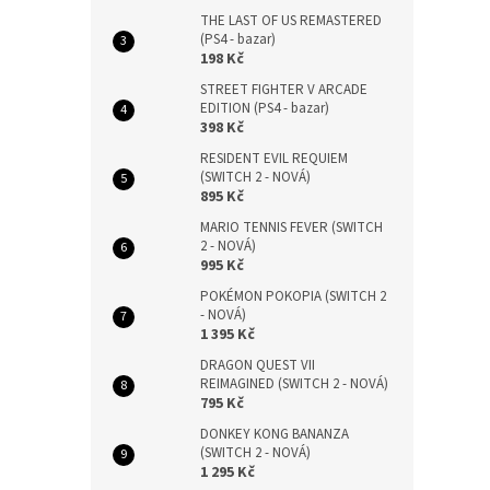
THE LAST OF US REMASTERED
(PS4 - bazar)
198 Kč
STREET FIGHTER V ARCADE
EDITION (PS4 - bazar)
398 Kč
RESIDENT EVIL REQUIEM
(SWITCH 2 - NOVÁ)
895 Kč
MARIO TENNIS FEVER (SWITCH
2 - NOVÁ)
995 Kč
POKÉMON POKOPIA (SWITCH 2
- NOVÁ)
1 395 Kč
DRAGON QUEST VII
REIMAGINED (SWITCH 2 - NOVÁ)
795 Kč
DONKEY KONG BANANZA
(SWITCH 2 - NOVÁ)
1 295 Kč