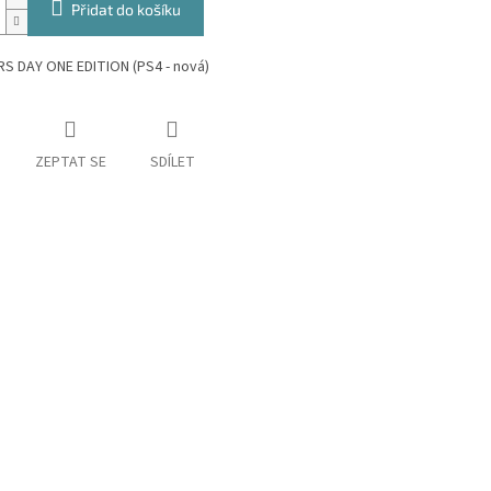
Přidat do košíku
S DAY ONE EDITION (PS4 - nová)
ZEPTAT SE
SDÍLET