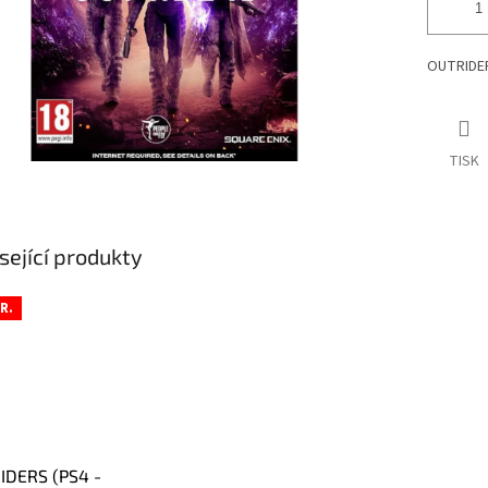
OUTRIDER
TISK
sející produkty
R.
IDERS (PS4 -