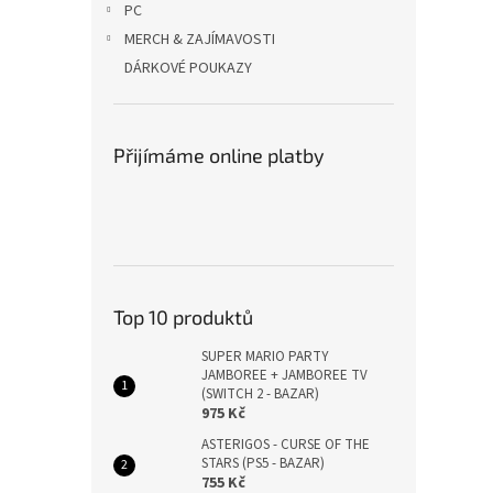
PC
MERCH & ZAJÍMAVOSTI
DÁRKOVÉ POUKAZY
Přijímáme online platby
Top 10 produktů
SUPER MARIO PARTY
JAMBOREE + JAMBOREE TV
(SWITCH 2 - BAZAR)
975 Kč
ASTERIGOS - CURSE OF THE
STARS (PS5 - BAZAR)
755 Kč