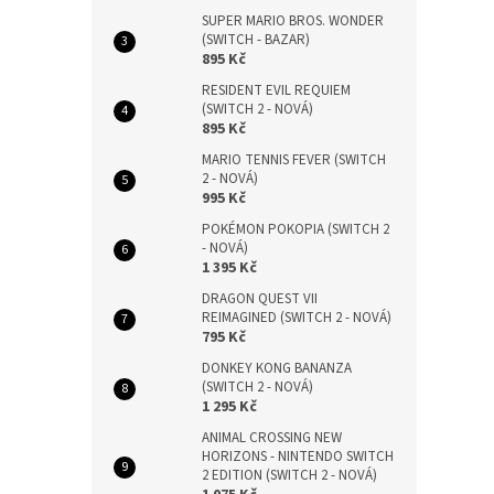
SUPER MARIO BROS. WONDER
(SWITCH - BAZAR)
895 Kč
RESIDENT EVIL REQUIEM
(SWITCH 2 - NOVÁ)
895 Kč
MARIO TENNIS FEVER (SWITCH
2 - NOVÁ)
995 Kč
POKÉMON POKOPIA (SWITCH 2
- NOVÁ)
1 395 Kč
DRAGON QUEST VII
REIMAGINED (SWITCH 2 - NOVÁ)
795 Kč
DONKEY KONG BANANZA
(SWITCH 2 - NOVÁ)
1 295 Kč
ANIMAL CROSSING NEW
HORIZONS - NINTENDO SWITCH
2 EDITION (SWITCH 2 - NOVÁ)