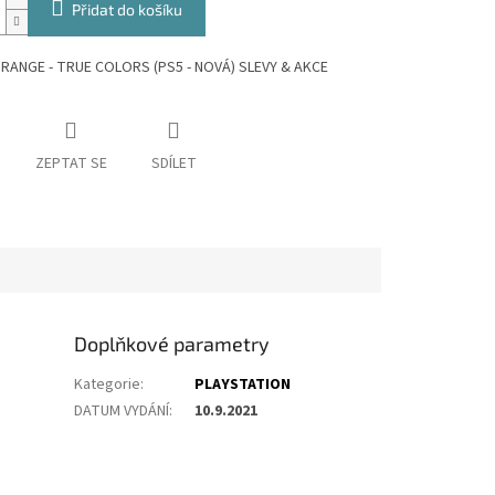
Přidat do košíku
STRANGE - TRUE COLORS (PS5 - NOVÁ)
SLEVY & AKCE
ZEPTAT SE
SDÍLET
Doplňkové parametry
Kategorie
:
PLAYSTATION
DATUM VYDÁNÍ
:
10.9.2021