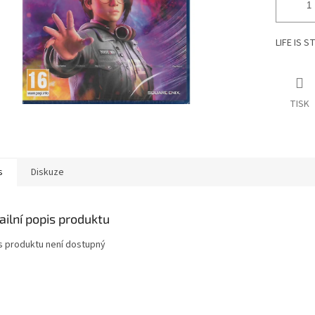
LIFE IS 
TISK
s
Diskuze
ailní popis produktu
s produktu není dostupný