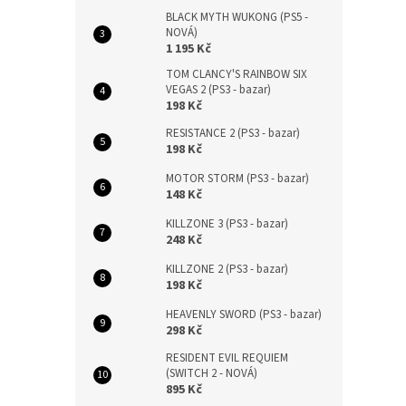
BLACK MYTH WUKONG (PS5 -
NOVÁ)
1 195 Kč
TOM CLANCY'S RAINBOW SIX
VEGAS 2 (PS3 - bazar)
198 Kč
RESISTANCE 2 (PS3 - bazar)
198 Kč
MOTOR STORM (PS3 - bazar)
148 Kč
KILLZONE 3 (PS3 - bazar)
248 Kč
KILLZONE 2 (PS3 - bazar)
198 Kč
HEAVENLY SWORD (PS3 - bazar)
298 Kč
RESIDENT EVIL REQUIEM
(SWITCH 2 - NOVÁ)
895 Kč