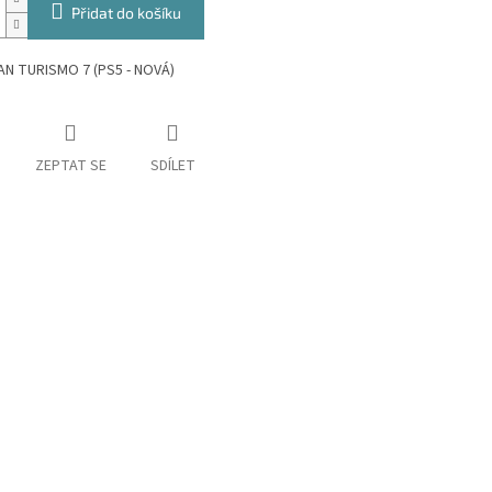
Přidat do košíku
AN TURISMO 7 (PS5 - NOVÁ)
ZEPTAT SE
SDÍLET