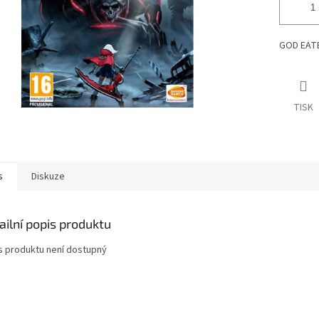
GOD EATE
TISK
s
Diskuze
ailní popis produktu
s produktu není dostupný