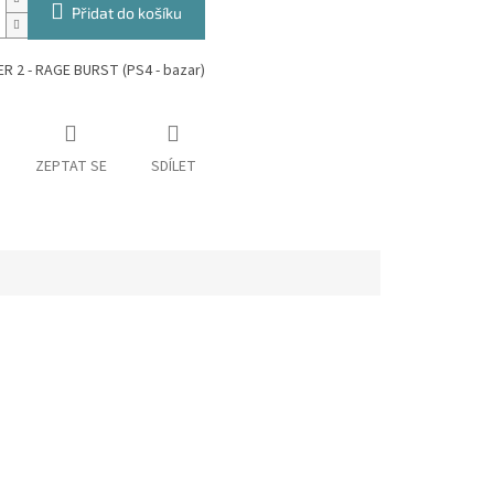
Přidat do košíku
R 2 - RAGE BURST (PS4 - bazar)
ZEPTAT SE
SDÍLET