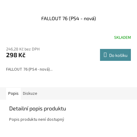
FALLOUT 76 (PS4 - nová)
SKLADEM
246,28 Kč bez DPH
298 Kč
Do košíku
FALLOUT 76 (PS4 - nová)...
Popis
Diskuze
Detailní popis produktu
Popis produktu není dostupný