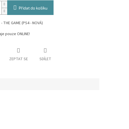
Přidat do košíku
 - THE GAME (PS4 - NOVÁ)
aje pouze ONLINE!
ZEPTAT SE
SDÍLET