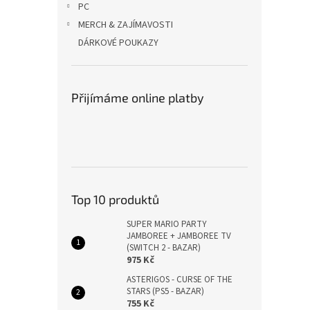
PC
MERCH & ZAJÍMAVOSTI
DÁRKOVÉ POUKAZY
Přijímáme online platby
Top 10 produktů
SUPER MARIO PARTY
JAMBOREE + JAMBOREE TV
(SWITCH 2 - BAZAR)
975 Kč
ASTERIGOS - CURSE OF THE
STARS (PS5 - BAZAR)
755 Kč