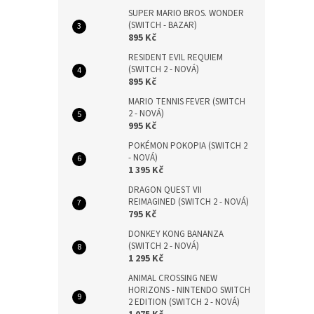
SUPER MARIO BROS. WONDER
(SWITCH - BAZAR)
895 Kč
RESIDENT EVIL REQUIEM
(SWITCH 2 - NOVÁ)
895 Kč
MARIO TENNIS FEVER (SWITCH
2 - NOVÁ)
995 Kč
POKÉMON POKOPIA (SWITCH 2
- NOVÁ)
1 395 Kč
DRAGON QUEST VII
REIMAGINED (SWITCH 2 - NOVÁ)
795 Kč
DONKEY KONG BANANZA
(SWITCH 2 - NOVÁ)
1 295 Kč
ANIMAL CROSSING NEW
HORIZONS - NINTENDO SWITCH
2 EDITION (SWITCH 2 - NOVÁ)