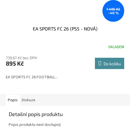
1 495 Kč
–40 %
EA SPORTS FC 26 (PS5 - NOVÁ)
SKLADEM
739,67 Kč bez DPH
895 Kč
Do košíku
EA SPORTS FC 26 FOOTBALL...
Popis
Diskuze
Detailní popis produktu
Popis produktu není dostupný