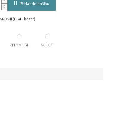
Přidat do košíku
DS II (PS4 - bazar)
ZEPTAT SE
SDÍLET