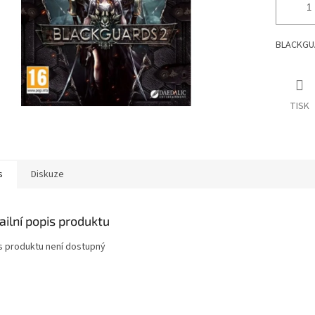
BLACKGUAR
TISK
s
Diskuze
ailní popis produktu
s produktu není dostupný