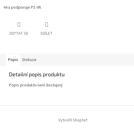
-Hra podporuje PS VR.
ZEPTAT SE
SDÍLET
Popis
Diskuze
Detailní popis produktu
Popis produktu není dostupný
Z
á
Vytvořil Shoptet
p
a