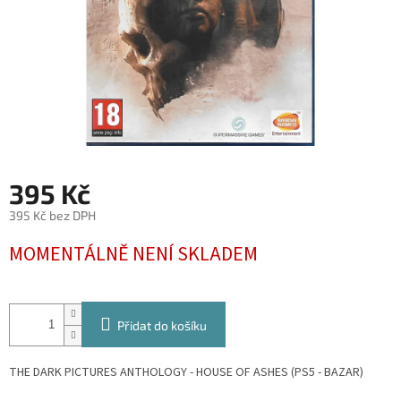
395 Kč
395 Kč bez DPH
Měrná
MOMENTÁLNĚ NENÍ SKLADEM
cena:
Přidat do košíku
THE DARK PICTURES ANTHOLOGY - HOUSE OF ASHES (PS5 - BAZAR)