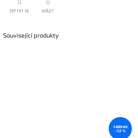
ZEPTAT SE
SDÍLET
Související produkty
1 899 Kč
–52 %