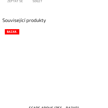
ZEPTAT SE
SDÍLET
Související produkty
BAZAR.
SCARS ABOVE (PS5 - BAZAR)