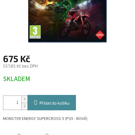
675 Kč
557,85 Kč bez DPH
Měrná
SKLADEM
cena:
Přidat do košíku
MONSTER ENERGY SUPERCROSS 5 (PS5 - NOVÁ)