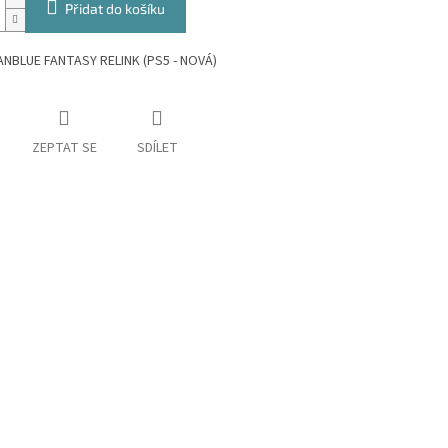
Přidat do košíku
ANBLUE FANTASY RELINK (PS5 - NOVÁ)
ZEPTAT SE
SDÍLET