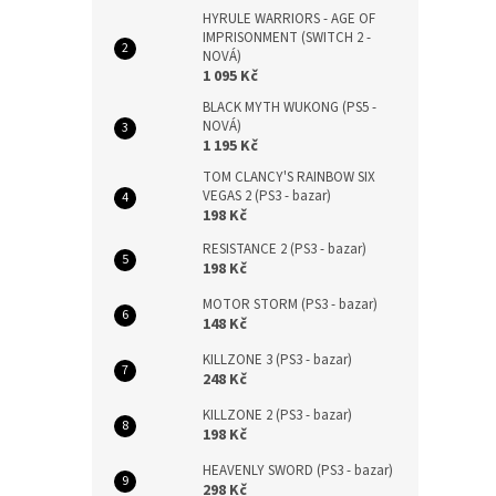
HYRULE WARRIORS - AGE OF
IMPRISONMENT (SWITCH 2 -
NOVÁ)
1 095 Kč
BLACK MYTH WUKONG (PS5 -
NOVÁ)
1 195 Kč
TOM CLANCY'S RAINBOW SIX
VEGAS 2 (PS3 - bazar)
198 Kč
RESISTANCE 2 (PS3 - bazar)
198 Kč
MOTOR STORM (PS3 - bazar)
148 Kč
KILLZONE 3 (PS3 - bazar)
248 Kč
KILLZONE 2 (PS3 - bazar)
198 Kč
HEAVENLY SWORD (PS3 - bazar)
298 Kč