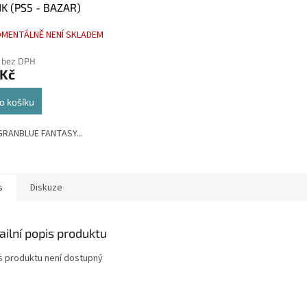
K (PS5 - BAZAR)
MENTÁLNĚ NENÍ SKLADEM
 bez DPH
 Kč
o košíku
GRANBLUE FANTASY...
s
Diskuze
ailní popis produktu
s produktu není dostupný