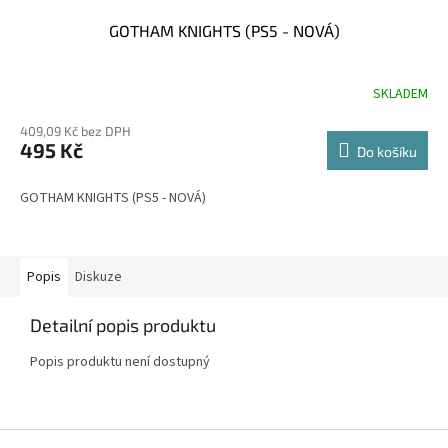
GOTHAM KNIGHTS (PS5 - NOVÁ)
SKLADEM
409,09 Kč bez DPH
495 Kč
Do košíku
GOTHAM KNIGHTS (PS5 - NOVÁ)
Popis
Diskuze
Detailní popis produktu
Popis produktu není dostupný
Z