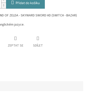
Přidat do košíku
ND OF ZELDA - SKYWARD SWORD HD (SWITCH - BAZAR)
 anglickém jazyce.
ZEPTAT SE
SDÍLET