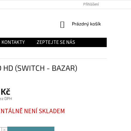
Přihlášení
NÁKUPNÍ
Prázdný košík
KOŠÍK
KONTAKTY
ZEPTEJTE SE NÁS
 HD (SWITCH - BAZAR)
 Kč
ez DPH
NTÁLNĚ NENÍ SKLADEM