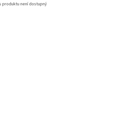
s produktu není dostupný