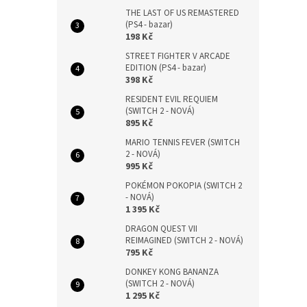
THE LAST OF US REMASTERED
(PS4 - bazar)
198 Kč
STREET FIGHTER V ARCADE
EDITION (PS4 - bazar)
398 Kč
RESIDENT EVIL REQUIEM
(SWITCH 2 - NOVÁ)
895 Kč
MARIO TENNIS FEVER (SWITCH
2 - NOVÁ)
995 Kč
POKÉMON POKOPIA (SWITCH 2
- NOVÁ)
1 395 Kč
DRAGON QUEST VII
REIMAGINED (SWITCH 2 - NOVÁ)
795 Kč
DONKEY KONG BANANZA
(SWITCH 2 - NOVÁ)
1 295 Kč