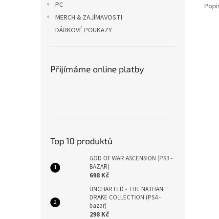
PC
Popi
MERCH & ZAJÍMAVOSTI
DÁRKOVÉ POUKAZY
Přijímáme online platby
Top 10 produktů
GOD OF WAR ASCENSION (PS3 -
BAZAR)
698 Kč
UNCHARTED - THE NATHAN
DRAKE COLLECTION (PS4 -
bazar)
298 Kč