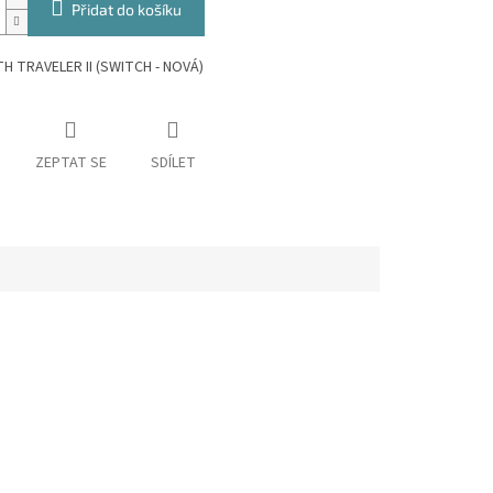
Přidat do košíku
 TRAVELER II (SWITCH - NOVÁ)
ZEPTAT SE
SDÍLET