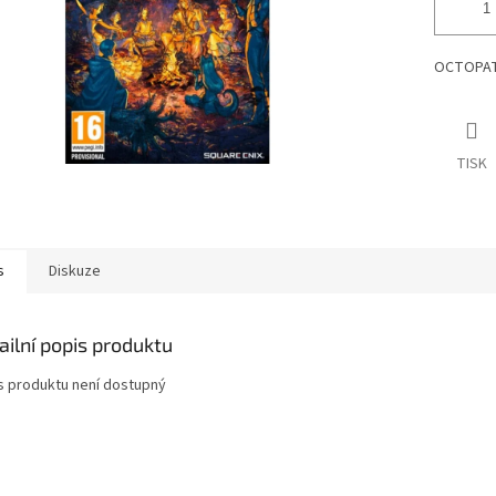
OCTOPATH
TISK
s
Diskuze
ailní popis produktu
s produktu není dostupný