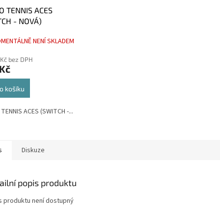
O TENNIS ACES
TCH - NOVÁ)
MENTÁLNĚ NENÍ SKLADEM
 Kč bez DPH
 Kč
o košíku
TENNIS ACES (SWITCH -...
s
Diskuze
ailní popis produktu
s produktu není dostupný