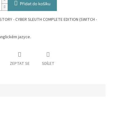
Přidat do košíku
STORY - CYBER SLEUTH COMPLETE EDITION (SWITCH -
 anglickém jazyce.
ZEPTAT SE
SDÍLET