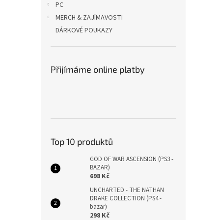
PC
MERCH & ZAJÍMAVOSTI
DÁRKOVÉ POUKAZY
Přijímáme online platby
Top 10 produktů
GOD OF WAR ASCENSION (PS3 -
BAZAR)
698 Kč
UNCHARTED - THE NATHAN
DRAKE COLLECTION (PS4 -
bazar)
298 Kč