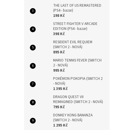
THE LAST OF US REMASTERED
(PS4 - bazar)
198 Kč
STREET FIGHTER V ARCADE
EDITION (PS4 - bazar)
398 Kč
RESIDENT EVIL REQUIEM
(SWITCH 2 - NOVÁ)
895 Kč
MARIO TENNIS FEVER (SWITCH
2 - NOVÁ)
995 Kč
POKÉMON POKOPIA (SWITCH 2
- NOVÁ)
1 395 Kč
DRAGON QUEST VII
REIMAGINED (SWITCH 2 - NOVÁ)
795 Kč
DONKEY KONG BANANZA
(SWITCH 2 - NOVÁ)
1 295 Kč