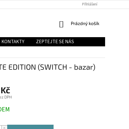
Přihlášení
NÁKUPNÍ
Prázdný košík
KOŠÍK
KONTAKTY
ZEPTEJTE SE NÁS
 EDITION (SWITCH - bazar)
 Kč
ez DPH
DEM