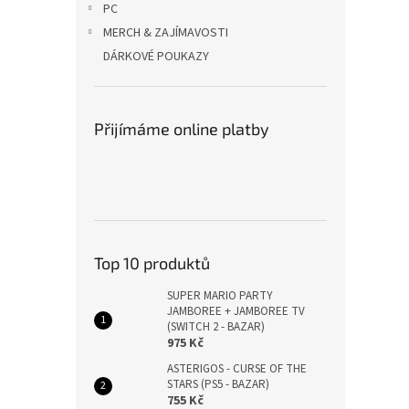
PC
MERCH & ZAJÍMAVOSTI
DÁRKOVÉ POUKAZY
Přijímáme online platby
Top 10 produktů
SUPER MARIO PARTY
JAMBOREE + JAMBOREE TV
(SWITCH 2 - BAZAR)
975 Kč
ASTERIGOS - CURSE OF THE
STARS (PS5 - BAZAR)
755 Kč