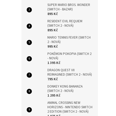
SUPER MARIO BROS. WONDER
(SWITCH - BAZAR)
895 Kč
RESIDENT EVIL REQUIEM
(SWITCH 2 - NOVÁ)
895 Kč
MARIO TENNIS FEVER (SWITCH
2 - NOVÁ)
995 Kč
POKÉMON POKOPIA (SWITCH 2
- NOVÁ)
1 395 Kč
DRAGON QUEST VII
REIMAGINED (SWITCH 2 - NOVÁ)
795 Kč
DONKEY KONG BANANZA
(SWITCH 2 - NOVÁ)
1 295 Kč
ANIMAL CROSSING NEW
HORIZONS - NINTENDO SWITCH
2 EDITION (SWITCH 2 - NOVÁ)