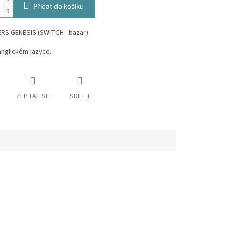
Přidat do košíku
RS GENESIS (SWITCH - bazar)
 anglickém jazyce.
ZEPTAT SE
SDÍLET