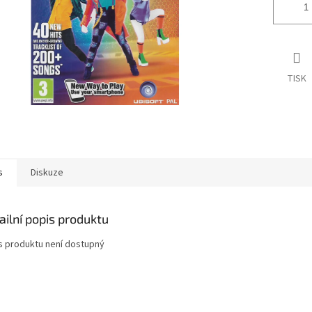
TISK
s
Diskuze
ailní popis produktu
s produktu není dostupný