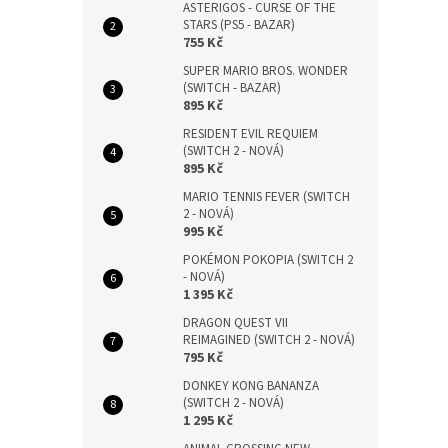
ASTERIGOS - CURSE OF THE
STARS (PS5 - BAZAR)
755 Kč
SUPER MARIO BROS. WONDER
(SWITCH - BAZAR)
895 Kč
RESIDENT EVIL REQUIEM
(SWITCH 2 - NOVÁ)
895 Kč
MARIO TENNIS FEVER (SWITCH
2 - NOVÁ)
995 Kč
POKÉMON POKOPIA (SWITCH 2
- NOVÁ)
1 395 Kč
DRAGON QUEST VII
REIMAGINED (SWITCH 2 - NOVÁ)
795 Kč
DONKEY KONG BANANZA
(SWITCH 2 - NOVÁ)
1 295 Kč