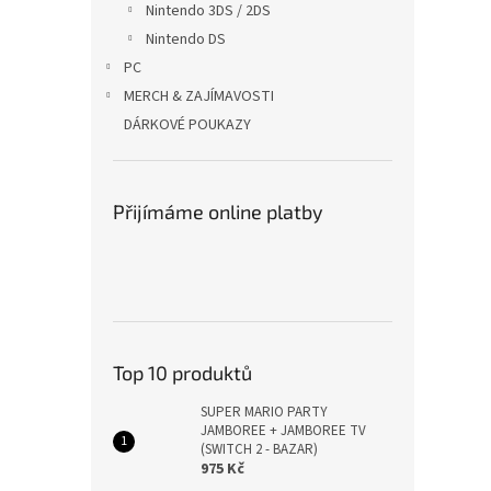
Nintendo 3DS / 2DS
Nintendo DS
PC
MERCH & ZAJÍMAVOSTI
DÁRKOVÉ POUKAZY
Přijímáme online platby
Top 10 produktů
SUPER MARIO PARTY
JAMBOREE + JAMBOREE TV
(SWITCH 2 - BAZAR)
975 Kč