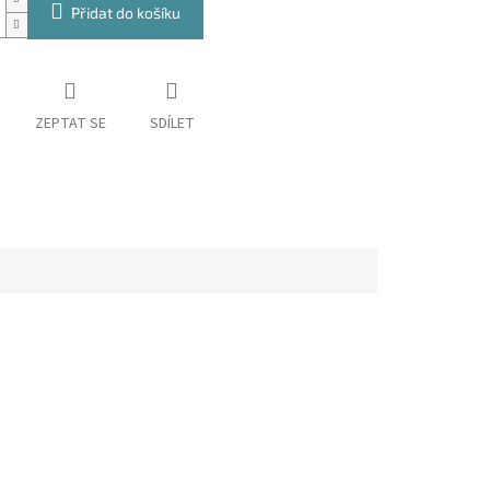
Přidat do košíku
ZEPTAT SE
SDÍLET