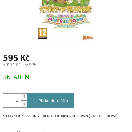
595 Kč
491,74 Kč bez DPH
Měrná
SKLADEM
cena:
Přidat do košíku
STORY OF SEASONS FRIENDS OF MINERAL TOWN (SWITCH - NOVÁ)