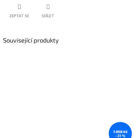
ZEPTAT SE
SDÍLET
Související produkty
1 898 Kč
–31 %