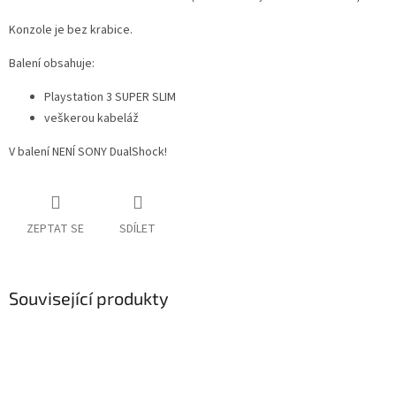
Konzole je bez krabice.
Balení obsahuje:
Playstation 3 SUPER SLIM
veškerou kabeláž
V balení NENÍ SONY DualShock!
ZEPTAT SE
SDÍLET
Související produkty