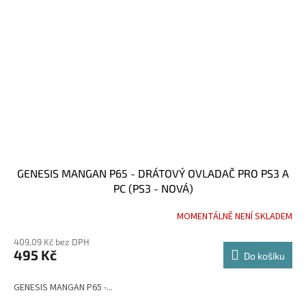
GENESIS MANGAN P65 - DRÁTOVÝ OVLADAČ PRO PS3 A
PC (PS3 - NOVÁ)
MOMENTÁLNĚ NENÍ SKLADEM
409,09 Kč bez DPH
495 Kč
Do košíku
GENESIS MANGAN P65 -...