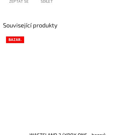
ZEPTAT SE
SDÍLET
Související produkty
BAZAR.
WASTELAND 3 (XBOX ONE - bazar)