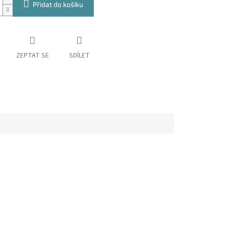
Přidat do košíku
ZEPTAT SE
SDÍLET