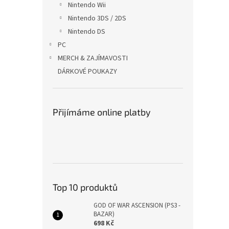
Nintendo Wii
Nintendo 3DS / 2DS
Nintendo DS
PC
MERCH & ZAJÍMAVOSTI
DÁRKOVÉ POUKAZY
Přijímáme online platby
Top 10 produktů
GOD OF WAR ASCENSION (PS3 -
BAZAR)
698 Kč