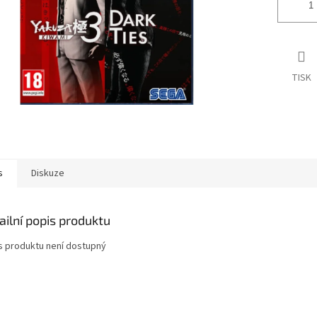
TISK
s
Diskuze
ailní popis produktu
s produktu není dostupný