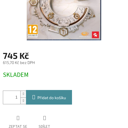
745 Kč
615,70 Kč bez DPH
Měrná
SKLADEM
cena:
Přidat do košíku
ZEPTAT SE
SDÍLET