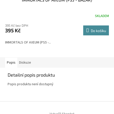
SKLADEM
395 Kč bez DPH
395 Kč
Do košíku
IMMORTALS OF AVEUM (PS5 -...
Popis
Diskuze
Detailní popis produktu
Popis produktu není dostupný
Z
á