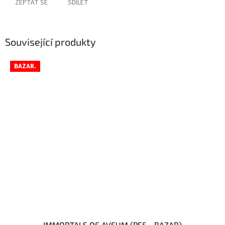
ZEPTAT SE
SDÍLET
Související produkty
BAZAR.
IMMORTALS OF AVEUM (PS5 - BAZAR)