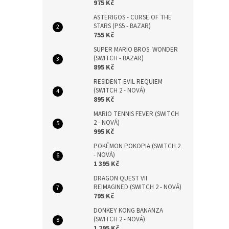
975 Kč
ASTERIGOS - CURSE OF THE
STARS (PS5 - BAZAR)
755 Kč
SUPER MARIO BROS. WONDER
(SWITCH - BAZAR)
895 Kč
RESIDENT EVIL REQUIEM
(SWITCH 2 - NOVÁ)
895 Kč
MARIO TENNIS FEVER (SWITCH
2 - NOVÁ)
995 Kč
POKÉMON POKOPIA (SWITCH 2
- NOVÁ)
1 395 Kč
DRAGON QUEST VII
REIMAGINED (SWITCH 2 - NOVÁ)
795 Kč
DONKEY KONG BANANZA
(SWITCH 2 - NOVÁ)
1 295 Kč