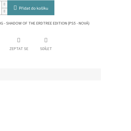
Přidat do košíku
NG - SHADOW OF THE ERDTREE EDITION (PS5 - NOVÁ)
ZEPTAT SE
SDÍLET