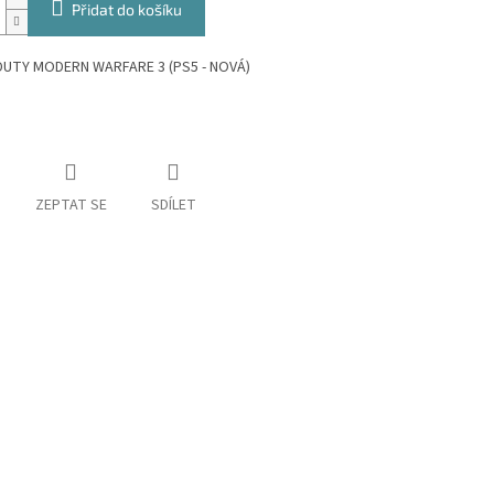
Přidat do košíku
DUTY MODERN WARFARE 3 (PS5 - NOVÁ)
ZEPTAT SE
SDÍLET