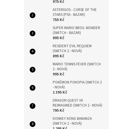
975 Kč
ASTERIGOS - CURSE OF THE
STARS (PS5 - BAZAR)
755 Kč
SUPER MARIO BROS. WONDER
(SWITCH - BAZAR)
895 Kč
RESIDENT EVIL REQUIEM
(SWITCH 2 - NOVÁ)
895 Kč
MARIO TENNIS FEVER (SWITCH
2 - NOVÁ)
995 Kč
POKÉMON POKOPIA (SWITCH 2
- NOVÁ)
1 395 Kč
DRAGON QUEST VII
REIMAGINED (SWITCH 2 - NOVÁ)
795 Kč
DONKEY KONG BANANZA
(SWITCH 2 - NOVÁ)
1 295 Kč