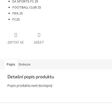
EA SPORTS FC 25
FOOTBALL CLUB 25
FIFA 25
FC25
ZEPTAT SE
SDÍLET
Popis
Diskuze
Detailní popis produktu
Popis produktu není dostupný
Z
á